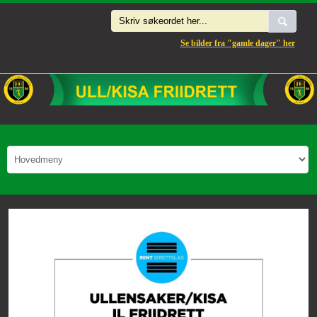
Se bilder fra "gamle dager" her