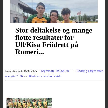
Stor deltakelse og mange
flotte resultater for
Ull/Kisa Friidrett på
Romeri...
--
-- ·
Styremøte 19052026
Endring i styre etter
Neste styremøte 16.06.2026
- -
årsmøte 2026
Klubbens Facebook side