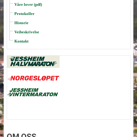
Våre lover (pdf)
Protokoller
Historie
Veibeskrivelse
Kontakt
OM OSS