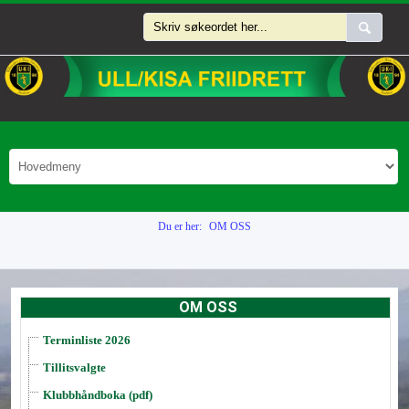
Du er her:
OM OSS
OM OSS
Terminliste 2026
Tillitsvalgte
Klubbhåndboka (pdf)