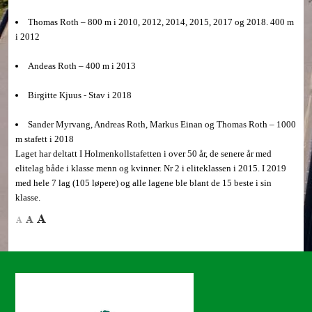
Thomas Roth – 800 m i 2010, 2012, 2014, 2015, 2017 og 2018. 400 m
i 2012
Andeas Roth – 400 m i 2013
Birgitte Kjuus - Stav i 2018
Sander Myrvang, Andreas Roth, Markus Einan og Thomas Roth – 1000
m stafett i 2018
Laget har deltatt I Holmenkollstafetten i over 50 år, de senere år med
elitelag både i klasse menn og kvinner. Nr 2 i eliteklassen i 2015. I 2019
med hele 7 lag (105 løpere) og alle lagene ble blant de 15 beste i sin
klasse.