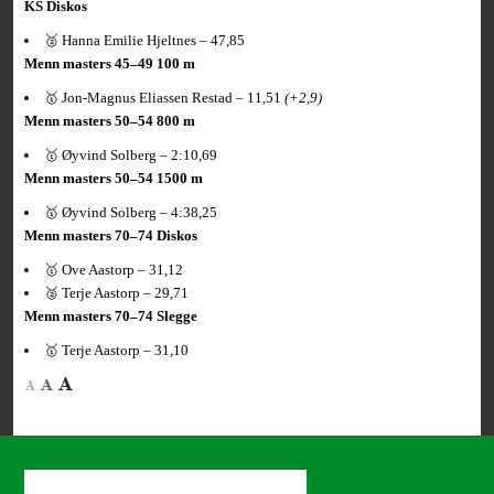
KS Diskos
🥈 Hanna Emilie Hjeltnes – 47,85
Menn masters 45–49 100 m
🥇 Jon-Magnus Eliassen Restad – 11,51
(+2,9)
Menn masters 50–54 800 m
🥇 Øyvind Solberg – 2:10,69
Menn masters 50–54 1500 m
🥇 Øyvind Solberg – 4:38,25
Menn masters 70–74 Diskos
🥇 Ove Aastorp – 31,12
🥈 Terje Aastorp – 29,71
Menn masters 70–74 Slegge
🥇 Terje Aastorp – 31,10