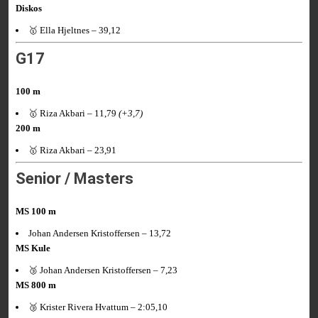
Diskos
🥇 Ella Hjeltnes – 39,12
G17
100 m
🥇 Riza Akbari – 11,79
(+3,7)
200 m
🥇 Riza Akbari – 23,91
Senior / Masters
MS 100 m
Johan Andersen Kristoffersen – 13,72
MS Kule
🥉 Johan Andersen Kristoffersen – 7,23
MS 800 m
🥉 Krister Rivera Hvattum – 2:05,10