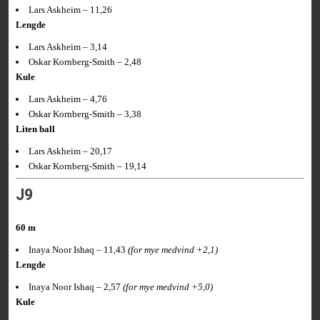
Lars Askheim – 11,26
Lengde
Lars Askheim – 3,14
Oskar Kornberg-Smith – 2,48
Kule
Lars Askheim – 4,76
Oskar Kornberg-Smith – 3,38
Liten ball
Lars Askheim – 20,17
Oskar Kornberg-Smith – 19,14
J9
60 m
Inaya Noor Ishaq – 11,43
(for mye medvind +2,1)
Lengde
Inaya Noor Ishaq – 2,57
(for mye medvind +5,0)
Kule