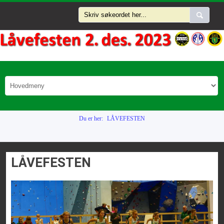
Du er her:
LÅVEFESTEN
LÅVEFESTEN