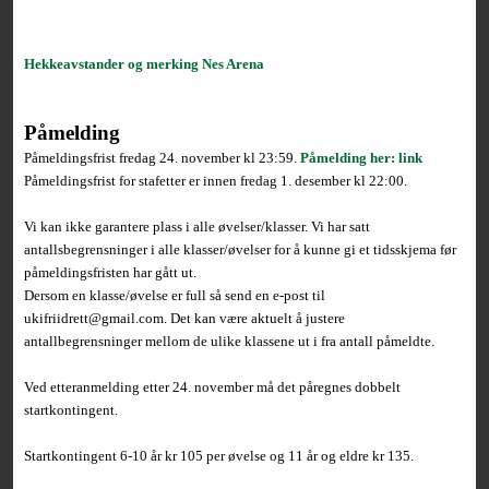
Hekkeavstander og merking Nes Arena
Påmelding
Påmeldingsfrist fredag 24. november kl 23:59.
Påmelding her: link
Påmeldingsfrist for stafetter er innen fredag 1. desember kl 22:00.
Vi kan ikke garantere plass i alle øvelser/klasser. Vi har satt
antallsbegrensninger i alle klasser/øvelser for å kunne gi et tidsskjema før
påmeldingsfristen har gått ut.
Dersom en klasse/øvelse er full så send en e-post til
ukifriidrett@gmail.com. Det kan være aktuelt å justere
antallbegrensninger mellom de ulike klassene ut i fra antall påmeldte.
Ved etteranmelding etter 24. november må det påregnes dobbelt
startkontingent.
Startkontingent 6-10 år kr 105 per øvelse og 11 år og eldre kr 135.