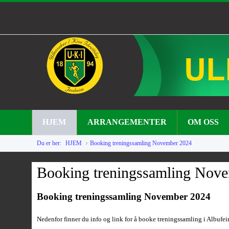
HJEM
ARRANGEMENTER
OM OSS
Du er her:
HJEM
Booking treningssamling November 2024
Booking treningssamling Nov
Booking treningssamling November 2024
Nedenfor finner du info og link for å booke treningssamling i Albufei