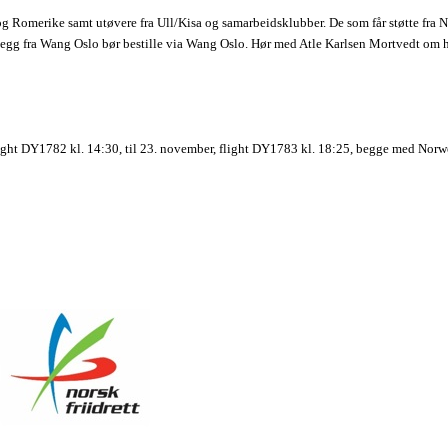
Romerike samt utøvere fra Ull/Kisa og samarbeidsklubber. De som får støtte fra NFI
legg fra Wang Oslo bør bestille via Wang Oslo. Hør med Atle Karlsen Mortvedt om h
light DY1782 kl. 14:30, til 23. november, flight DY1783 kl. 18:25, begge med Norw