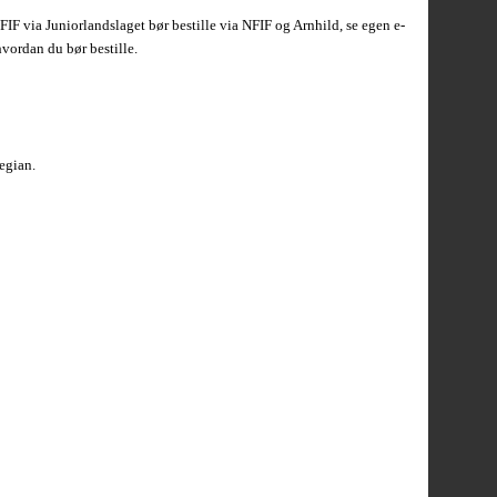
F via Juniorlandslaget bør bestille via NFIF og Arnhild, se egen e-
vordan du bør bestille.
egian.